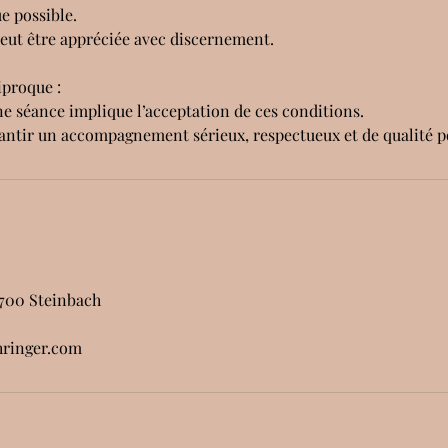
e possible.
eut être appréciée avec discernement.
iproque :
ne séance implique l’acceptation de ces conditions.
rantir un accompagnement sérieux, respectueux et de qualité 
8700 Steinbach
hringer.com