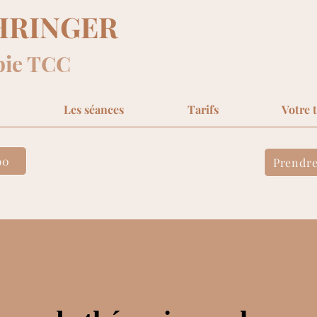
HRINGER
pie TCC
Les séances
Tarifs
Votre 
90
Prendre