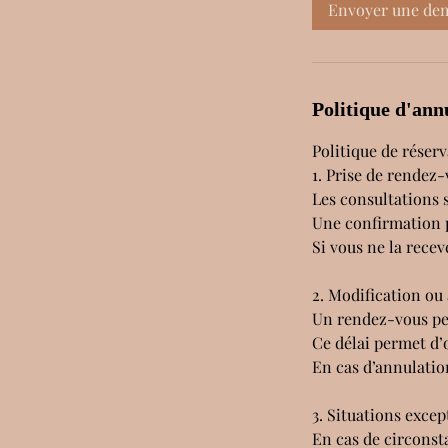
Envoyer une de
Politique d'ann
Politique de réser
1. Prise de rendez-
Les consultations 
Une confirmation p
Si vous ne la rece
2. Modification ou
Un rendez-vous peu
Ce délai permet d’
En cas d’annulatio
3. Situations excep
En cas de circonst