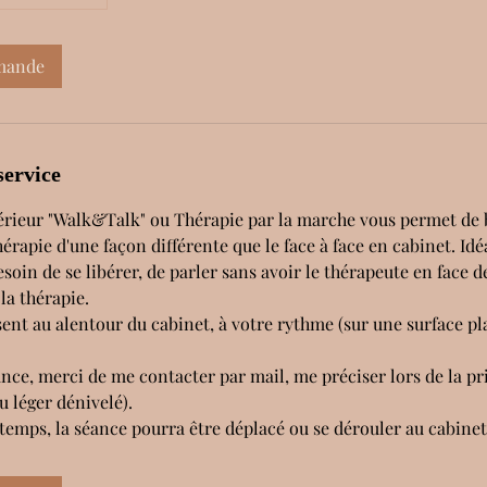
mande
service
érieur "Walk&Talk" ou Thérapie par la marche vous permet de 
rapie d'une façon différente que le face à face en cabinet. Idé
oin de se libérer, de parler sans avoir le thérapeute en face d
la thérapie.
sent au alentour du cabinet, à votre rythme (sur une surface pl
nce, merci de me contacter par mail, me préciser lors de la pri
u léger dénivelé).
temps, la séance pourra être déplacé ou se dérouler au cabinet