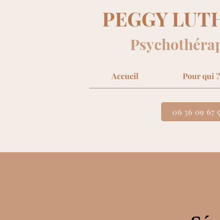
PEGGY LUT
Psychothéra
Accueil
Pour qui ?
06 36 09 67 