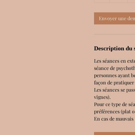
Envoyer une de
Description du 
Les séances en ext
séance de psychothé
personnes ayant bes
façon de pratiquer 
Les séances se pas
vignes).
Pour ce type de séa
préférences (plat o
En cas de mauvais 