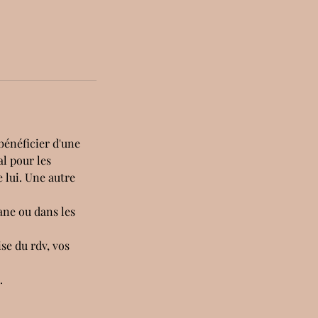
bénéficier d'une
al pour les
e lui. Une autre
ane ou dans les
se du rdv, vos
.